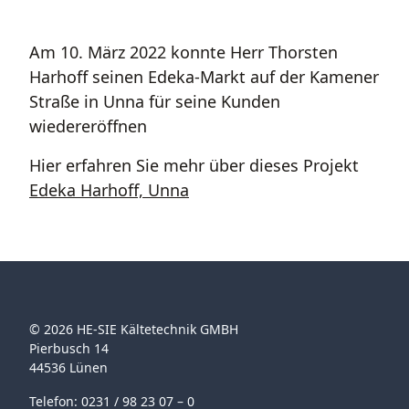
Am 10. März 2022 konnte Herr Thorsten
Harhoff seinen Edeka-Markt auf der Kamener
Straße in Unna für seine Kunden
wiedereröffnen
Hier erfahren Sie mehr über dieses Projekt
Edeka Harhoff, Unna
© 2026 HE-SIE Kältetechnik GMBH
Pierbusch 14
44536 Lünen
Telefon: 0231 / 98 23 07 – 0