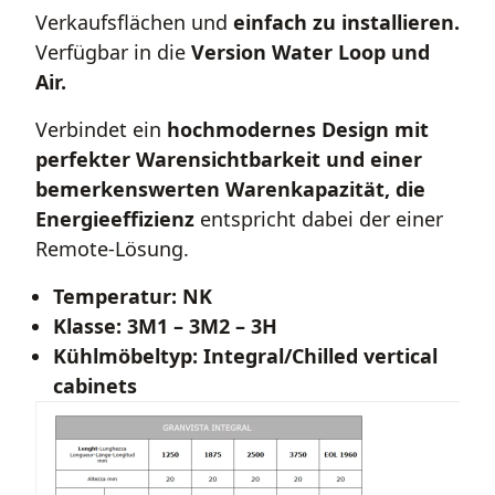
Verkaufsflächen und
einfach zu installieren.
Verfügbar in die
Version Water Loop und
Air.
Verbindet ein
hochmodernes Design mit
perfekter Warensichtbarkeit und einer
bemerkenswerten Warenkapazität, die
Energieeffizienz
entspricht dabei der einer
Remote-Lösung.
Temperatur: NK
Klasse: 3M1 – 3M2 – 3H
Kühlmöbeltyp: Integral/Chilled vertical
cabinets