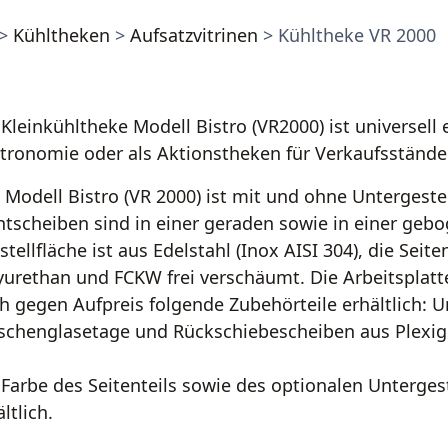
>
Kühltheken
>
Aufsatzvitrinen
> Kühltheke VR 2000
 Kleinkühltheke Modell Bistro (VR2000) ist universell 
tronomie oder als Aktionstheken für Verkaufsständ
 Modell Bistro (VR 2000) ist mit und ohne Untergestell
ntscheiben sind in einer geraden sowie in einer gebo
stellfläche ist aus Edelstahl (Inox AISI 304), die Seite
yurethan und FCKW frei verschäumt. Die Arbeitsplatte
h gegen Aufpreis folgende Zubehörteile erhältlich: Un
schenglasetage und Rückschiebescheiben aus Plexig
 Farbe des Seitenteils sowie des optionalen Untergest
ltlich.