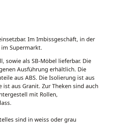
einsetzbar. Im Imbissgeschäft, in der
e im Supermarkt.
, sowie als SB-Möbel lieferbar. Die
genen Ausführung erhältlich. Die
nteile aus ABS. Die Isolierung ist aus
 ist aus Granit. Zur Theken sind auch
tergestell mit Rollen,
lass.
elles sind in weiss oder grau