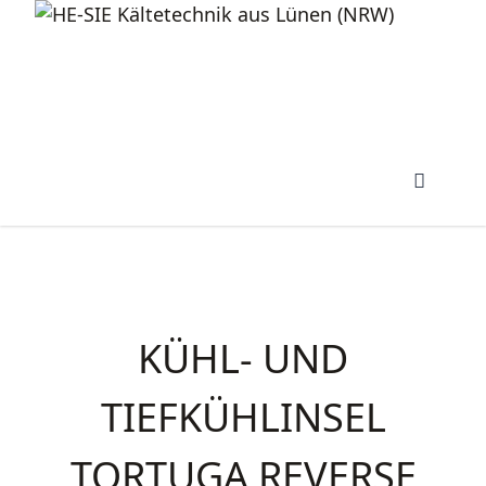
KÜHL- UND
TIEFKÜHLINSEL
TORTUGA REVERSE