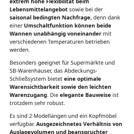
extrem hohe Flexibilität beim
Lebensmittelangebot
sowie bei der
saisonal bedingten Nachfrage,
denn dank
einer
Umschaltfunktion können beide
Wannen unabhängig voneinander
mit
verschiedenen Temperaturen betrieben
werden.
Besonders geeignet für Supermärkte und
SB-Warenhäuser, das Abdeckungs-
Schließsystem bietet
eine optimale
Warensichtbarkeit sowie den leichten
Warenzugang
. Die
elegante Bauweise
ist
trotzdem sehr robust.
Es sind 2 Modellängen und ein Kopfmöbel
verfügbar.
Ausgezeichnetes Verhältnis von
Auslagevolumen und beanspruchter