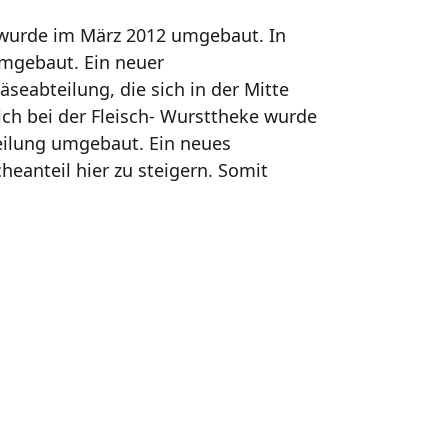
n wurde im März 2012 umgebaut. In
mgebaut. Ein neuer
seabteilung, die sich in der Mitte
ich bei der Fleisch- Wursttheke wurde
eilung umgebaut. Ein neues
heanteil hier zu steigern. Somit