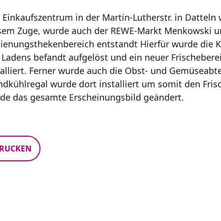
 Einkaufszentrum in der Martin-Lutherstr. in Dattel
sem Zuge, wurde auch der REWE-Markt Menkowski u
ienungsthekenbereich entstandt Hierfür wurde die Kä
 Ladens befandt aufgelöst und ein neuer Frischebere
talliert. Ferner wurde auch die Obst- und Gemüseabt
dkühlregal wurde dort installiert um somit den Frisc
de das gesamte Erscheinungsbild geändert.
RUCKEN