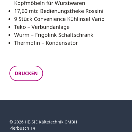
Kopfmöbeln für Wurstwaren
17,60 mtr. Bedienungstheke Rossini
9 Stück Convenience Kühlinsel Vario
Teko – Verbundanlage
Wurm – Frigolink Schaltschrank
Thermofin – Kondensator
DRUCKEN
© 2026 HE-SIE Kältetechnik GMBH
Pierbusch 14