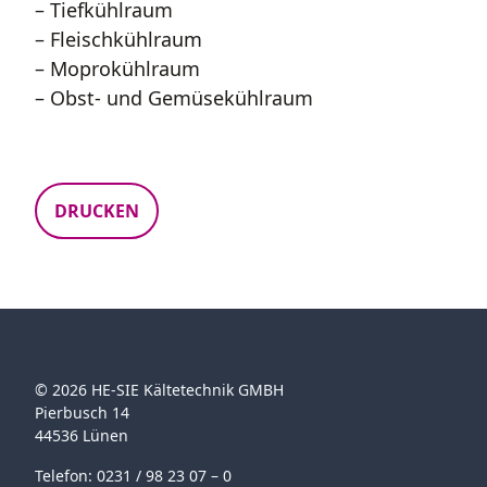
– Tiefkühlraum
– Fleischkühlraum
– Moprokühlraum
– Obst- und Gemüsekühlraum
DRUCKEN
© 2026 HE-SIE Kältetechnik GMBH
Pierbusch 14
44536 Lünen
Telefon: 0231 / 98 23 07 – 0