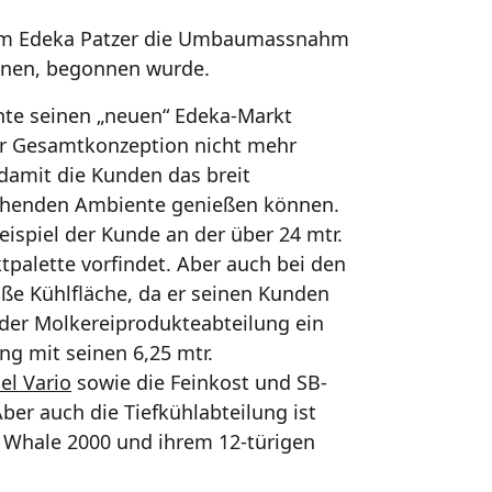
beim Edeka Patzer die Umbaumassnahm
Lünen, begonnen wurde.
nte seinen „neuen“ Edeka-Markt
ner Gesamtkonzeption nicht mehr
amit die Kunden das breit
echenden Ambiente genießen können.
ispiel der Kunde an der über 24 mtr.
tpalette vorfindet. Aber auch bei den
oße Kühlfläche, da er seinen Kunden
n der Molkereiprodukteabteilung ein
ng mit seinen 6,25 mtr.
el Vario
sowie die Feinkost und SB-
ber auch die Tiefkühlabteilung ist
l Whale 2000 und ihrem 12-türigen