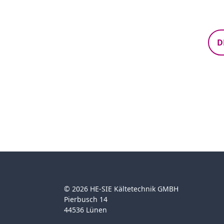
D
© 2026 HE-SIE Kältetechnik GMBH
Pierbusch 14
44536 Lünen