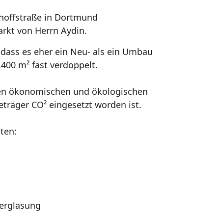
hhoffstraße in Dortmund
rkt von Herrn Aydin.
odass es eher ein Neu- als ein Umbau
400 m² fast verdoppelt.
ten ökonomischen und ökologischen
eträger CO² eingesetzt worden ist.
ten:
erglasung