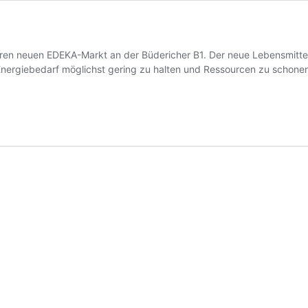
hren neuen EDEKA-Markt an der Büdericher B1. Der neue Lebensmittel
nergiebedarf möglichst gering zu halten und Ressourcen zu schonen