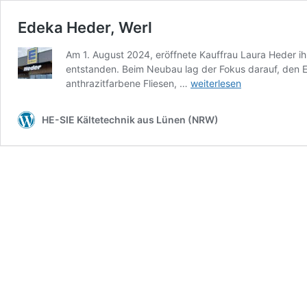
Edeka Heder, Werl
Am 1. August 2024, eröffnete Kauffrau Laura Heder i
entstanden. Beim Neubau lag der Fokus darauf, den E
Edeka
anthrazitfarbene Fliesen, …
weiterlesen
Heder,
Werl
HE-SIE Kältetechnik aus Lünen (NRW)