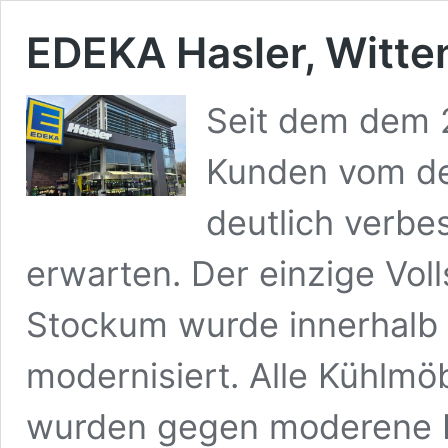
EDEKA Hasler, Witte
Seit dem dem 
Kunden vom de
deutlich verbe
erwarten. Der einzige Voll
Stockum wurde innerhalb
modernisiert. Alle Kühlmö
wurden gegen moderene K